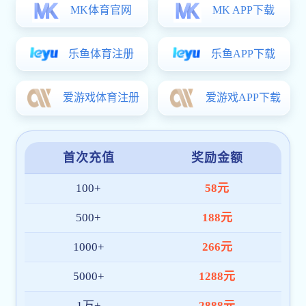
过人，而是利用自己的触球频率，在瑞典队防
守阵型还没来得及完全落位时，突然送出一记
穿透性极强的直塞。不少球迷担心，瑞典队严
密的联防是否会限制住西蒙斯的发挥？实际
上，这正是考验他阅读比赛能力的时刻。如果
他能通过几次成功的个人突破，逼迫瑞典队球
员进行协防，那么他就能为身后的德佩和加克
波创造出致命的后插上空间。因此，关于西蒙
斯的首发判断，绝不能只看他的名气，而要看
他能否成为这个战术体系里的“液态金属”，根
据需要随时改变形态。
然而，任何战术选择都是一把双刃剑。将西蒙
斯放在首发阵容中，意味着荷兰队必须在防守