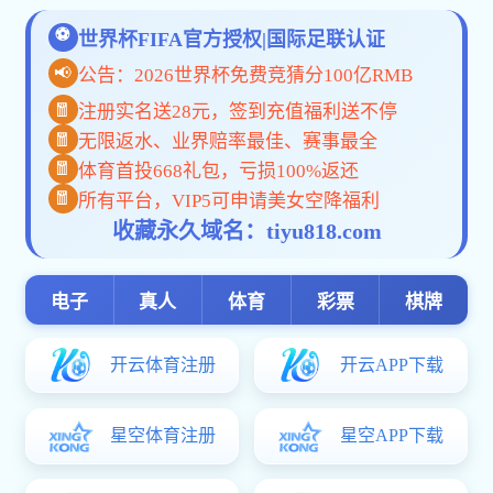
蒙斯站在中场，面对瑞典队那如北欧森林般坚
固的防线时，所有球迷都在屏息凝神：这位年
轻人能否用他的节奏变化撕开对手的防线？或
者说，他的首发位置是否真的能成为荷兰队破
局的关键钥匙？今天，我们就从战术的显微镜
下，深度剖析这一焦点话题。
首先，我们必须承认西蒙斯的战术价值。这位
效力于莱比锡的中场大师，拥有着一种罕见的
“变速器”属性。在现代足球的高强度对抗中，
瑞典队最让人头疼的并不是他们的个人能力，
而是那种近乎窒息的整体防守轮转。瑞典队习
惯于收缩防线，利用身高和力量优势封锁中
路，迫使对手在边路进行无效传中。而西蒙斯