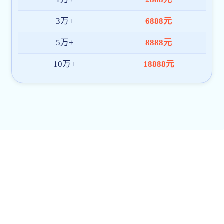
支点作用以及后排插上的远射能力至关重要。
库拉索的防线将面临严峻考验，他们需要压缩
科特迪瓦前锋在禁区内的拿球空间，同时切断
对手边路与中路的联系。库拉索的防守韧性将
决定比赛走势，如果他们能顶住前30分钟的攻
势，比赛的悬念将会被无限放大。两队的中场
控制权之争，将是本场比赛的胜负手所在。科
特迪瓦必须避免在进攻中太过急躁，而库拉索
则需要把握好每一次反击的出球时机。
从历史战绩与近期表现来看，科特迪瓦无疑是
更被看好的一方。但世界杯预选赛的舞台上，
冷门总是在不经意间降临。库拉索虽然整体实
力处于下风，但他们拥有一种光脚不怕穿鞋的
抗衡心态。科特迪瓦需要展现出统治力，用持